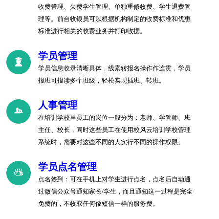
收费管理、欠费学生管理、单独重修收费、学生退费管
理等。前台收银员可以根据机构制定的收费标准和优惠
标准进行相关的收费业务并打印收据。
学员管理
学员信息收录清晰具体，线索转报名操作作连贯，学员
报班可报读多个班级，轻松实现插班、转班。
人事管理
在培训学校里员工的岗位一般分为：老师、学管师、班
主任、校长，同时这些员工在使用校风云培训学校管理
系统时，需要对这些不同的人实行不同的操作权限。
学员点名管理
点名签到：可在手机上对学生进行点名，点名后自动通
过微信公众号通知家长/学生，而且通知这一过程是完全
免费的，不收取任何像短信一样的服务费。