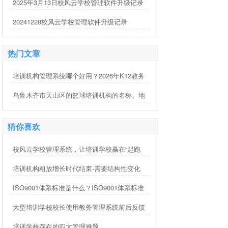
2025年3月13日校风云学校管理软件升级记录
20241228校风云学校管理软件升级记录
热门文章
培训机构管理系统哪个好用？2026年K12教务
管理软件推荐与选型指南
乌鲁木齐市天山区的篮球培训机构的名称、地
址、电话等信息整理
猜你喜欢
校风云学校管理系统，让培训学校赢在“起跑
线”上
培训机构粗放增长时代结束-需要结构性变化
ISO9001体系标准是什么？ISO9001体系标准
有什么用？
大型培训学校校长使用教务管理系统前后反馈
培训学校存在的四大管理难题