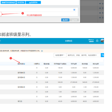
加就读班级显示列。