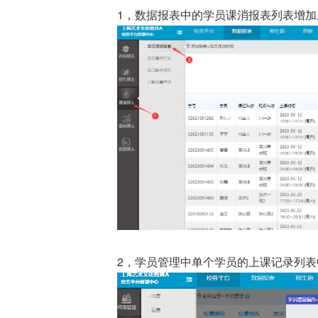
1，数据报表中的学员课消报表列表增
2，学员管理中单个学员的上课记录列