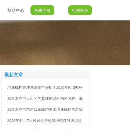
帮助中心
免费注册
机构登录
最新文章
培训机构管理系统哪个好用？2026年K12教务
管理软件推荐与选型指南
乌鲁木齐市天山区的篮球培训机构的名称、地
址、电话等信息整理
乌鲁木齐市艺术音乐舞蹈美术培训机构的名称
地址电话整理
2025年4月17日校风云学校管理软件升级记录