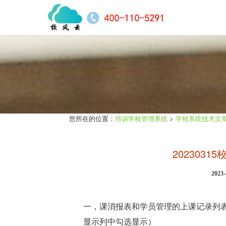
您所在的位置：
培训学校管理系统
>
学校系统技术文
202303
202
一，课消报表和学员管理的上课记录列
显示列中勾选显示）