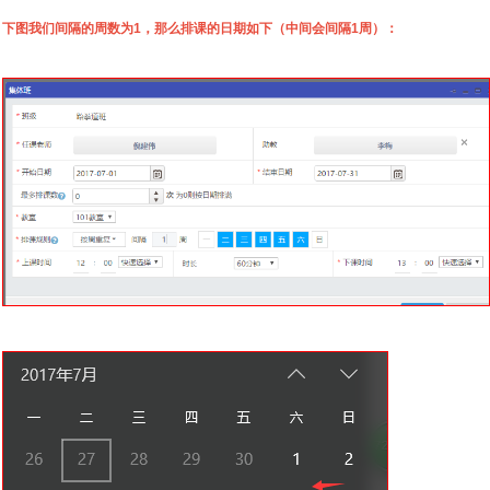
下图我们间隔的周数为1，那么排课的日期如下（中间会间隔1周）：