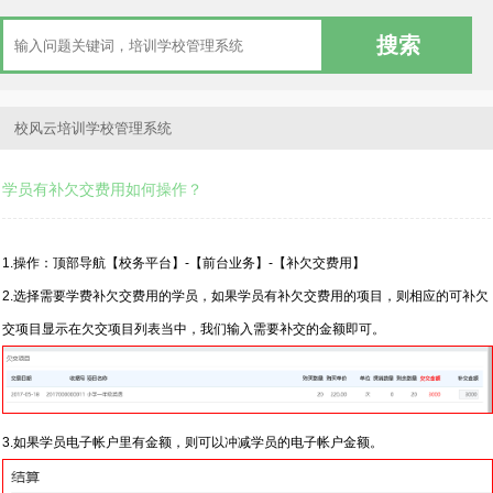
校风云培训学校管理系统
学员有补欠交费用如何操作？
1.操作：顶部导航【校务平台】-【前台业务】-【补欠交费用】
2.选择需要学费补欠交费用的学员，如果学员有补欠交费用的项目，则相应的可补欠
交项目显示在欠交项目列表当中，我们输入需要补交的金额即可。
3.如果学员电子帐户里有金额，则可以冲减学员的电子帐户金额。